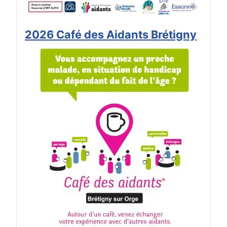
2026 Café des Aidants Brétigny