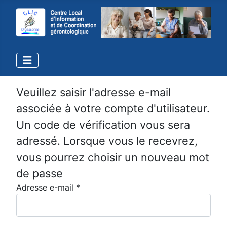
Veuillez saisir l'adresse e-mail
associée à votre compte d'utilisateur.
Un code de vérification vous sera
adressé. Lorsque vous le recevrez,
vous pourrez choisir un nouveau mot
IMPORTANT
de passe
Quelques instants suffisent pour nous
Adresse e-mail
*
aider à améliorer nos services :
Utilisez les liens à votre disposition