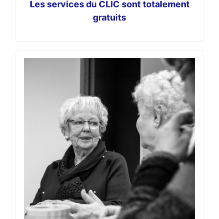
Découvrez nos dernières actions dans
la rubrique "actualité"